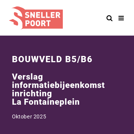
Ga
naar
inhoud
BOUWVELD B5/B6
Verslag
informatiebijeenkomst
inrichting
La Fontaineplein
Oktober 2025