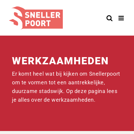
Ga
naar
inhoud
WERKZAAMHEDEN
Er komt heel wat bij kijken om Snellerpoort
om te vormen tot een aantrekkelijke,
duurzame stadswijk. Op deze pagina lees
je alles over de werkzaamheden.