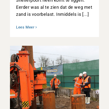
Snellerpoort heen komt te liggen.
Eerder was al te zien dat de weg met
zand is voorbelast. Inmiddels is [...]
Lees Meer